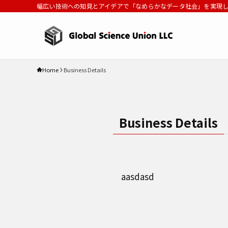
幅広い技術への知見とアイデアで「なめらかなデータ社会」を実現
Home
Business Details
Business Details
aasdasd